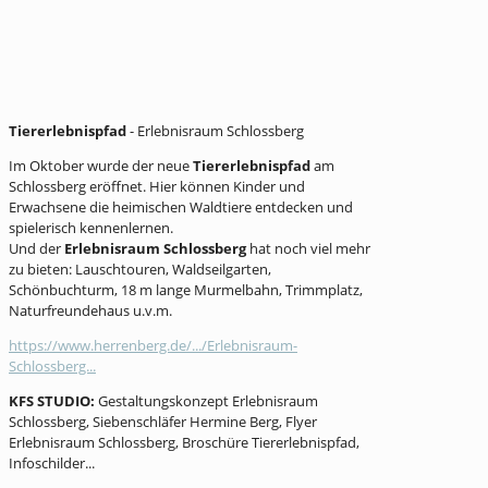
Tiererlebnispfad
- Erlebnisraum Schlossberg
Im Oktober wurde der neue
Tiererlebnispfad
am
Schlossberg eröffnet. Hier können Kinder und
Erwachsene die heimischen Waldtiere entdecken und
spielerisch kennenlernen.
Und der
Erlebnisraum Schlossberg
hat noch viel mehr
zu bieten: Lauschtouren, Waldseilgarten,
Schönbuchturm, 18 m lange Murmelbahn, Trimmplatz,
Naturfreundehaus u.v.m.
https://www.herrenberg.de/.../Erlebnisraum-
Schlossberg...
KFS STUDIO:
Gestaltungskonzept Erlebnisraum
Schlossberg, Siebenschläfer Hermine Berg, Flyer
Erlebnisraum Schlossberg, Broschüre Tiererlebnispfad,
Infoschilder...