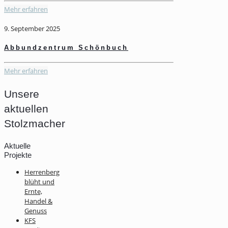
Mehr erfahren
9. September 2025
Abbundzentrum Schönbuch
Mehr erfahren
Unsere
aktuellen
Stolzmacher
Aktuelle
Projekte
Herrenberg
blüht und
Ernte,
Handel &
Genuss
KFS