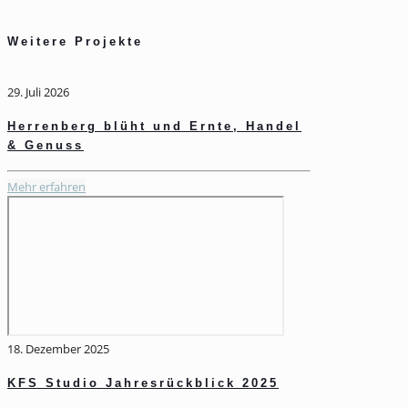
Weitere Projekte
29. Juli 2026
Herrenberg blüht und Ernte, Handel
& Genuss
Mehr erfahren
18. Dezember 2025
KFS Studio Jahresrückblick 2025