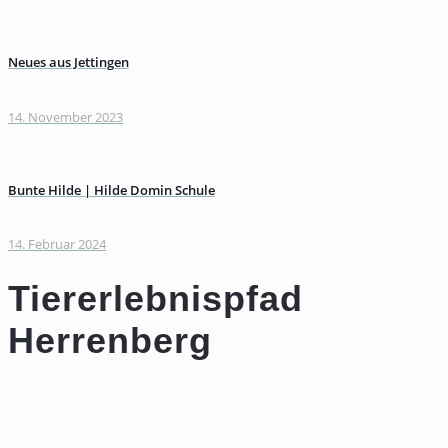
Neues aus Jettingen
14. November 2023
Bunte Hilde | Hilde Domin Schule
14. Februar 2024
Tiererlebnispfad
Herrenberg