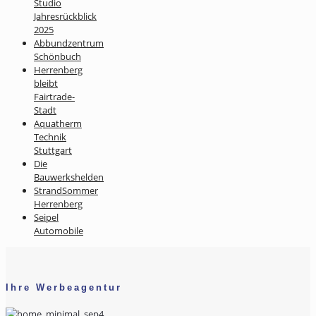
Studio
Jahresrückblick
2025
Abbundzentrum
Schönbuch
Herrenberg
bleibt
Fairtrade-
Stadt
Aquatherm
Technik
Stuttgart
Die
Bauwerkshelden
StrandSommer
Herrenberg
Seipel
Automobile
Ihre Werbeagentur