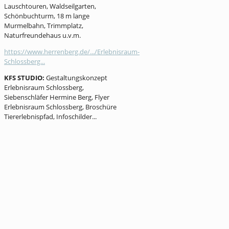
Lauschtouren, Waldseilgarten,
Schönbuchturm, 18 m lange
Murmelbahn, Trimmplatz,
Naturfreundehaus u.v.m.
https://www.herrenberg.de/.../Erlebnisraum-
Schlossberg...
KFS STUDIO:
Gestaltungskonzept
Erlebnisraum Schlossberg,
Siebenschläfer Hermine Berg, Flyer
Erlebnisraum Schlossberg, Broschüre
Tiererlebnispfad, Infoschilder...