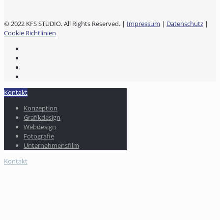
© 2022 KFS STUDIO. All Rights Reserved. |
Impressum
|
Datenschutz
|
Cookie Richtlinien
Kontakt
Konzeption
Grafikdesign
Webdesign
Fotografie
Unternehmensfilm
Kontakt