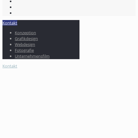
Kontakt
Konzeption
Grafikdesign
Webdesign
Fotografie
Unternehmensfilm
Kontakt