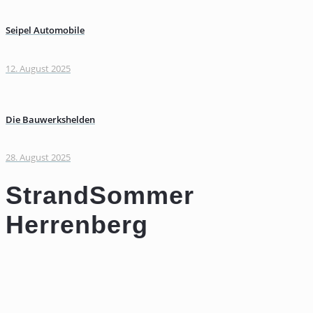
Seipel Automobile
12. August 2025
Die Bauwerkshelden
28. August 2025
StrandSommer
Herrenberg