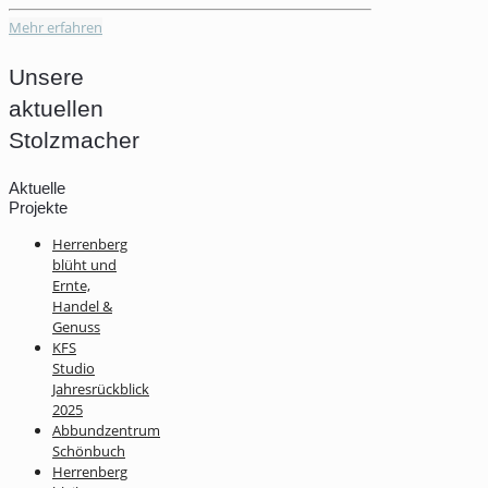
Mehr erfahren
Unsere
aktuellen
Stolzmacher
Aktuelle
Projekte
Herrenberg
blüht und
Ernte,
Handel &
Genuss
KFS
Studio
Jahresrückblick
2025
Abbundzentrum
Schönbuch
Herrenberg