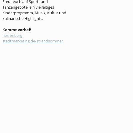
Freut euch auf Sport- und
Tanzangebote, ein vielfältiges
Kinderprogramm, Musik, Kultur und
kulinarische Highlights.
Kommt vorbei!
herrenberg-
stadtmarketing.de/strandsommer