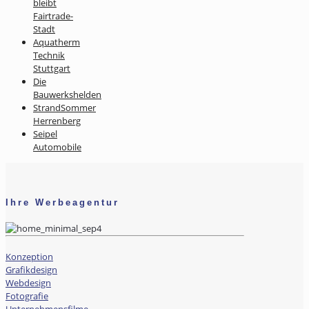
bleibt
Fairtrade-
Stadt
Aquatherm
Technik
Stuttgart
Die
Bauwerkshelden
StrandSommer
Herrenberg
Seipel
Automobile
Ihre Werbeagentur
Konzeption
Grafikdesign
Webdesign
Fotografie
Unternehmensfilme