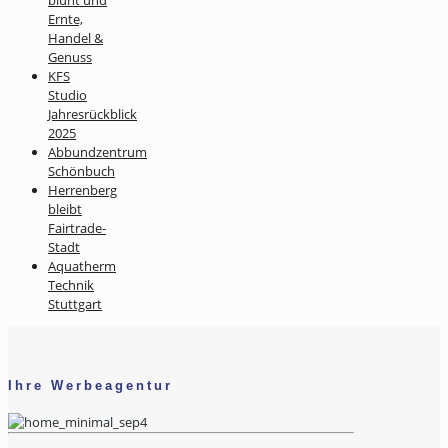
blüht und
Ernte,
Handel &
Genuss
KFS
Studio
Jahresrückblick
2025
Abbundzentrum
Schönbuch
Herrenberg
bleibt
Fairtrade-
Stadt
Aquatherm
Technik
Stuttgart
Ihre Werbeagentur