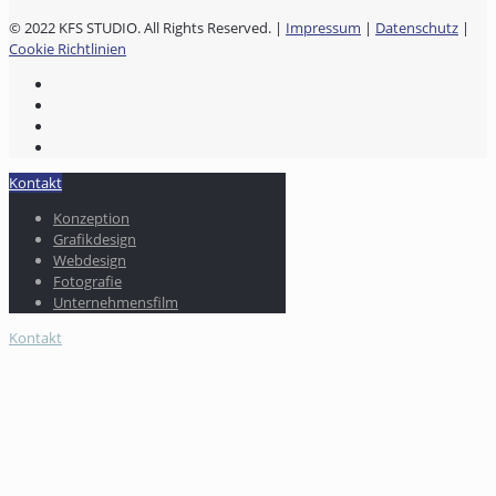
© 2022 KFS STUDIO. All Rights Reserved. |
Impressum
|
Datenschutz
|
Cookie Richtlinien
Kontakt
Konzeption
Grafikdesign
Webdesign
Fotografie
Unternehmensfilm
Kontakt