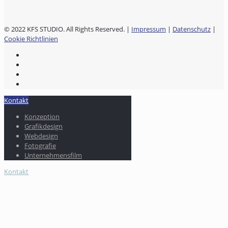
© 2022 KFS STUDIO. All Rights Reserved. |
Impressum
|
Datenschutz
|
Cookie Richtlinien
Kontakt
Konzeption
Grafikdesign
Webdesign
Fotografie
Unternehmensfilm
Kontakt