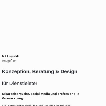
NP Logistik
Imagefilm
Konzeption, Beratung & Design
für Dienstleister
Mitarbeitersuche, Social Media und professionelle
Vermarktung.
Als Dienstleister sind Sie rund um die Uhr für Ihre