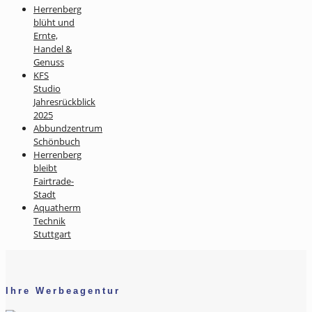
Herrenberg
blüht und
Ernte,
Handel &
Genuss
KFS
Studio
Jahresrückblick
2025
Abbundzentrum
Schönbuch
Herrenberg
bleibt
Fairtrade-
Stadt
Aquatherm
Technik
Stuttgart
Ihre Werbeagentur