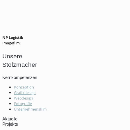
NP Logistik
Imagefilm
Unsere
Stolzmacher
Kernkompetenzen
Konzeption
Grafikdesign
Webdesign
Fotografie
Unternehmensfilm
Aktuelle
Projekte