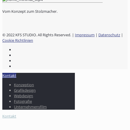
Vom Konzept zum Stolzmacher.
© 2022 KFS STUDIO. All Rights Reserved. |
Impressum
|
Datenschutz
|
Cookie Richtlinien
Kontakt
Konzeption
Grafikdesign
Webdesign
Fotografie
Unternehmensfilm
Kontakt