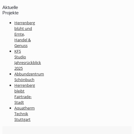
Aktuelle
Projekte
Herrenberg
blüht und
Ernte,
Handel &
Genuss
KFS
Studio
Jahresrückblick
2025
Abbundzentrum
Schönbuch
Herrenberg
bleibt
Fairtrade-
Stadt
Aquatherm
Technik
Stuttgart