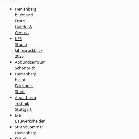
Herrenberg
blüht und
Ernte,
Handel &
Genuss
KFS
Studio
Jahresrückblick
2025
Abbundzentrum
Schönbuch
Herrenberg
bleibt
Fairtrade-
Stadt
Aquatherm
Technik
Stuttgart
Die
Bauwerkshelden
StrandSommer
Herrenberg
Seipel