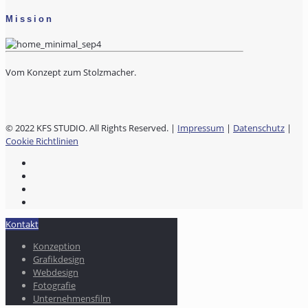
Mission
Vom Konzept zum Stolzmacher.
© 2022 KFS STUDIO. All Rights Reserved. |
Impressum
|
Datenschutz
|
Cookie Richtlinien
Kontakt
Konzeption
Grafikdesign
Webdesign
Fotografie
Unternehmensfilm