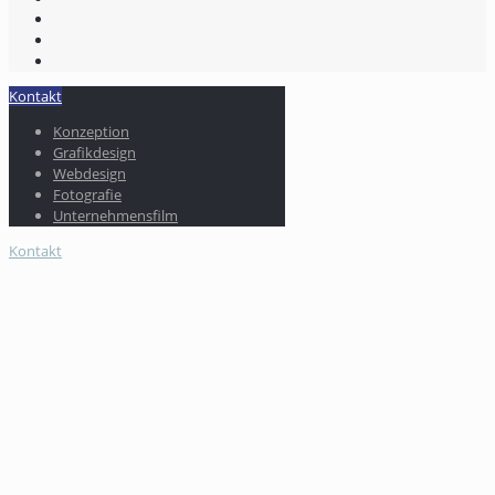
Kontakt
Konzeption
Grafikdesign
Webdesign
Fotografie
Unternehmensfilm
Kontakt