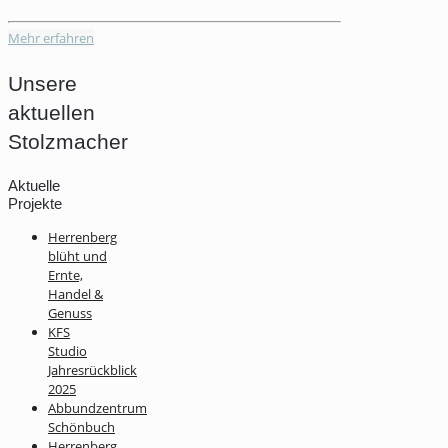
Mehr erfahren
Unsere
aktuellen
Stolzmacher
Aktuelle
Projekte
Herrenberg
blüht und
Ernte,
Handel &
Genuss
KFS
Studio
Jahresrückblick
2025
Abbundzentrum
Schönbuch
Herrenberg