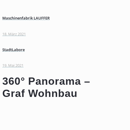
Maschinenfabrik LAUFFER
18. März 2021
StadtLabore
19. Mai 2021
360° Panorama –
Graf Wohnbau