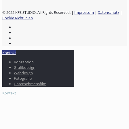
© 2022 KFS STUDIO. All Rights Reserved. |
Impressum
|
Datenschutz
|
Cookie Richtlinien
Kontakt
Konzeption
Grafikdesign
Webdesign
Fotografie
Unternehmensfilm
Kontakt