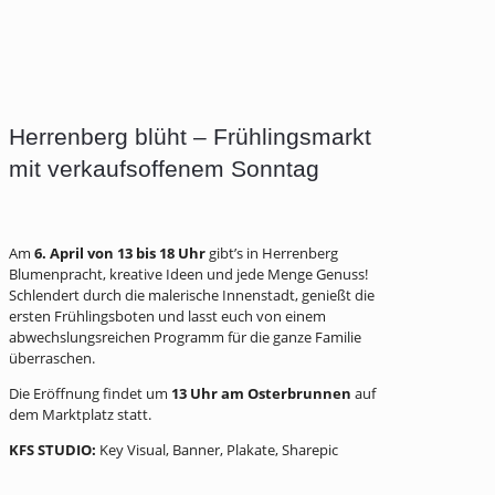
Herrenberg blüht – Frühlingsmarkt
mit verkaufsoffenem Sonntag
Am
6. April von 13 bis 18 Uhr
gibt’s in Herrenberg
Blumenpracht, kreative Ideen und jede Menge Genuss!
Schlendert durch die malerische Innenstadt, genießt die
ersten Frühlingsboten und lasst euch von einem
abwechslungsreichen Programm für die ganze Familie
überraschen.
Die Eröffnung findet um
13 Uhr am Osterbrunnen
auf
dem Marktplatz statt.
KFS STUDIO:
Key Visual, Banner, Plakate, Sharepic