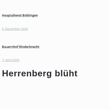
Hospizdienst Böblingen
6. Dezember 2024
Bauernhof Rinderknecht
7. April 2025
Herrenberg blüht