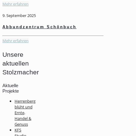
Mehr erfahren
9. September 2025
Abbundzentrum Schönbuch
Mehr erfahren
Unsere
aktuellen
Stolzmacher
Aktuelle
Projekte
Herrenberg
blüht und
Ernte,
Handel &
Genuss
KFS
Studio