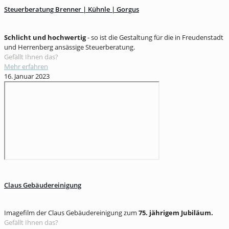
Steuerberatung Brenner | Kühnle | Gorgus
Schlicht und hochwertig
- so ist die Gestaltung für die in Freudenstadt
und Herrenberg ansässige Steuerberatung.
Gefällt Ihnen das?
Mehr erfahren
16. Januar 2023
Claus Gebäudereinigung
Imagefilm der Claus Gebäudereinigung zum
75. jährigem Jubiläum.
Gefällt Ihnen das?