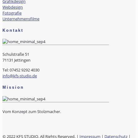
Grafikdesign
Webdesign
Fotografie
Unternehmensfilme
Kontakt
Schulstraße 51
71131 Jettingen
Tel: 07452 9292 4030
info@kfs-studio.de
Mission
Vom Konzept zum Stolzmacher.
© 2022 KFS STUDIO. All Rights Reserved. |
Impressum
|
Datenschutz
|