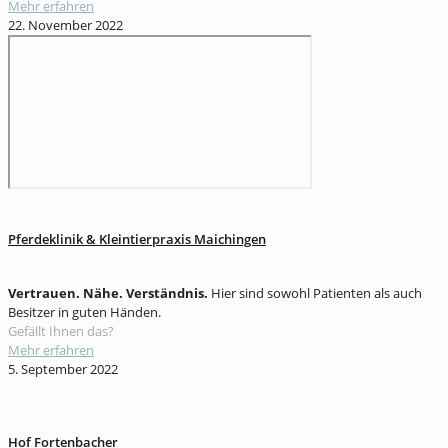
Mehr erfahren
22. November 2022
Pferdeklinik & Kleintierpraxis Maichingen
Vertrauen. Nähe. Verständnis.
Hier sind sowohl Patienten als auch
Besitzer in guten Händen.
Gefällt Ihnen das?
Mehr erfahren
5. September 2022
Hof Fortenbacher